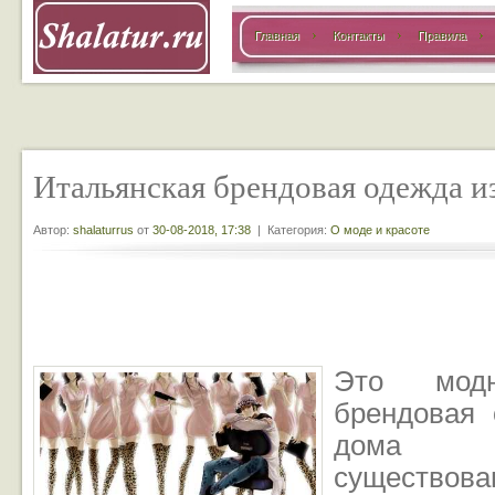
Главная
Контакты
Правила
Итальянская брендовая одежда и
Автор:
shalaturrus
от
30-08-2018, 17:38
| Категория:
О моде и красоте
Это модн
брендовая 
дома 
существов