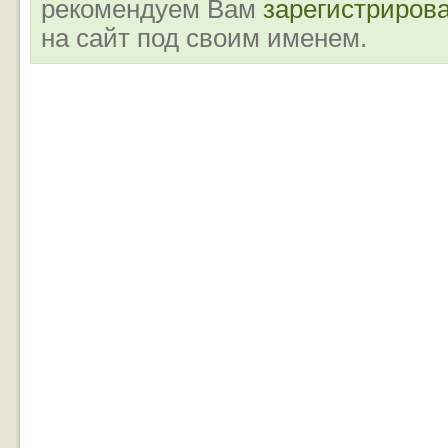
рекомендуем Вам
зарегистриров
на сайт под своим именем.