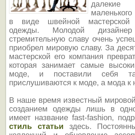
далекие
маленького
в виде швейной мастерской 
одежды. Молодой дизайне
стремительную славу очень успе
приобрел мировую славу. За деся
мастерской его компания превра
которая занимает самые высок
моде, и поставили себя т
прислушиваются к моде, а мода к 
В наше время известный мировой
созданием одежды лишь в одно
имеет название fast-fashion, по
стиль статьи
здесь. Постоянн