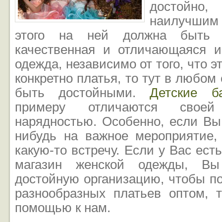
достойно, 
наилучшим
этого на ней должна быть н
качественная и отличающаяся 
одежда, независимо от того, что э
конкретно платья, то тут в любом
быть достойными.
Детские б
примеру отличаются свое
нарядностью. Особенно, если Вы
нибудь на важное мероприятие,
какую-то встречу. Если у Вас ест
магазин женской одежды, В
достойную организацию, чтобы п
разнообразных платьев оптом, 
помощью к нам.