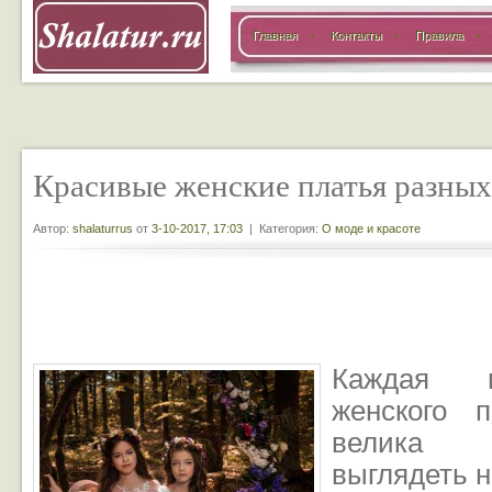
Главная
Контакты
Правила
Красивые женские платья разных
Автор:
shalaturrus
от
3-10-2017, 17:03
| Категория:
О моде и красоте
Каждая пр
женского 
велика 
выглядеть н