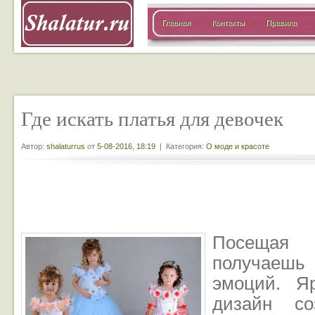
Главная
Контакты
Правила
Где искать платья для девочек
Автор:
shalaturrus
от
5-08-2016, 18:19
| Категория:
О моде и красоте
Посещая и
получаешь
эмоций. Я
дизайн со