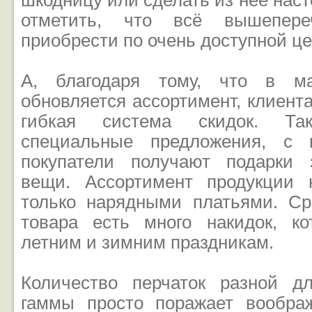
шкодницу или сделать из нее наст
отметить, что всё вышепере
приобрести по очень доступной це
А, благодаря тому, что в ма
обновляется ассортимент, клиент
гибкая система скидок. Так
специальные предложения, с 
покупатели получают подарки 
вещи. Ассортимент продукции 
только нарядными платьями. Ср
товара есть много накидок, к
летним и зимним праздникам.
Количество перчаток разной д
гаммы просто поражает вообра