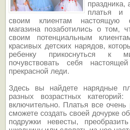
праздника, 
платья и 
своим клиентам настоящую ск
магазина позаботились о том, ч
своим потенциальным клиента
красивых детских нарядов, кото
ребенку прикоснуться к ми
почувствовать себя настояще
прекрасной леди.
Здесь вы найдете нарядные пл
разных возрастных категорий
включительно. Платья все очень
сможете создать своей дочурке о
подружки невесты, преобразит