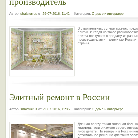
производитель
Автор:
shalaturrus
от
29-07-2016, 11:42
| Категория:
О доме и интерьере
В строительных супермаркетах пред
плитки. И глядя на такое разнообрази
плитка поступает в продажу из разны
производителями, такими как Россия,
страны.
Элитный ремонт в России
Автор:
shalaturrus
от
29-07-2016, 11:35
| Категория:
О доме и интерьере
Для нас всегда такая головная боль н
квартиры, или о измене своего интерь
либо делать. Но теперь и в России н
оптимальное решение для таких забот