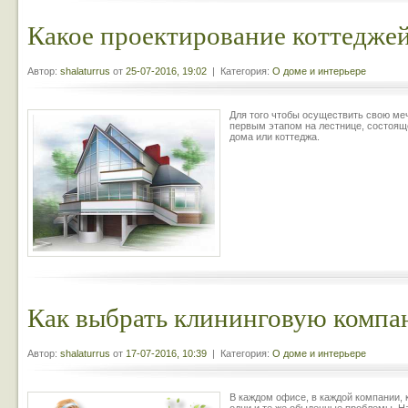
Какое проектирование коттеджей
Автор:
shalaturrus
от
25-07-2016, 19:02
| Категория:
О доме и интерьере
Для того чтобы осуществить свою меч
первым этапом на лестнице, состояще
дома или коттеджа.
Как выбрать клининговую комп
Автор:
shalaturrus
от
17-07-2016, 10:39
| Категория:
О доме и интерьере
В каждом офисе, в каждой компании, 