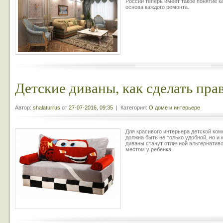
России теперь имеет такое понятие к
основа каждого ремонта.
Детские диваны, как сделать пр
Автор:
shalaturrus
от
27-07-2016, 09:35
| Категория:
О доме и интерьере
Для красивого интерьера детской ко
должна быть не только удобной, но и 
диваны станут отличной альтернатив
местом у ребенка.