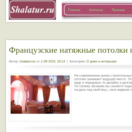
Главная
Контакты
Правила
Французские натяжные потолки 
Автор:
shalaturrus
от
1-08-2016, 20:14
| Категория:
О доме и интерьере
На современном рынке строительных
потолки занимают ведущее место. Эт
виду и передовых по дизайну и долго
По своему желанию вы сможете подобр
на даче под свой вкус, свое видение 