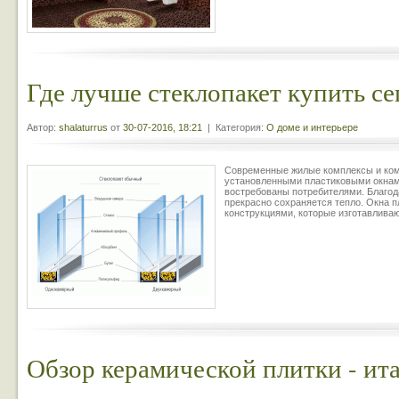
Где лучше стеклопакет купить се
Автор:
shalaturrus
от
30-07-2016, 18:21
| Категория:
О доме и интерьере
Современные жилые комплексы и ком
установленными пластиковыми окнам
востребованы потребителями. Благод
прекрасно сохраняется тепло. Окна 
конструкциями, которые изготавлива
Обзор керамической плитки - ит